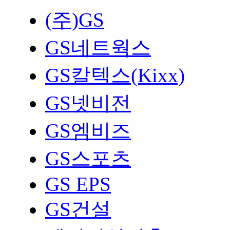
(주)GS
GS네트웍스
GS칼텍스(Kixx)
GS넷비전
GS엠비즈
GS스포츠
GS EPS
GS건설