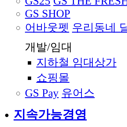
GS25
GS THE FRES
GS SHOP
어바웃펫
우리동네 
개발/임대
지하철 임대상가
쇼핑몰
GS Pay
유어스
지속가능경영