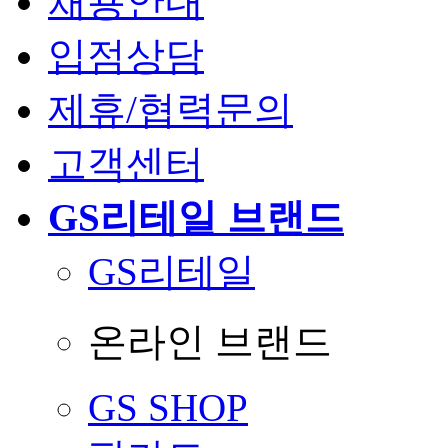
채용안내
입점상담
제휴/협력문의
고객센터
GS리테일 브랜드
GS리테일
온라인 브랜드
GS SHOP