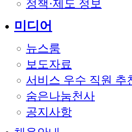
정책·제도 정보
미디어
뉴스룸
보도자료
서비스 우수 직원 추
숨은나눔천사
공지사항