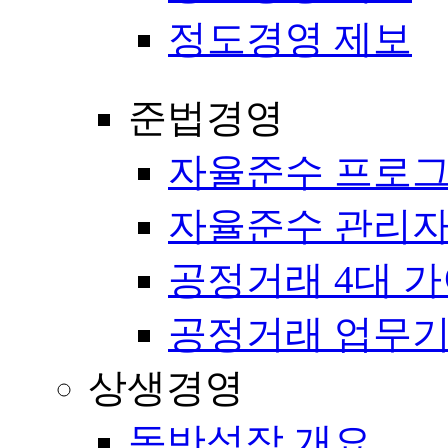
정도경영 제보
준법경영
자율준수 프로
자율준수 관리자
공정거래 4대 
공정거래 업무
상생경영
동반성장 개요