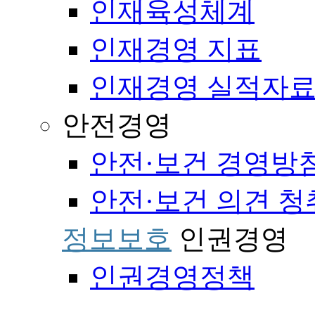
인재육성체계
인재경영 지표
인재경영 실적자
안전경영
안전·보건 경영방
안전·보건 의견 청
정보보호
인권경영
인권경영정책