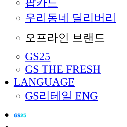
팝카드
우리동네 딜리버리
오프라인 브랜드
GS25
GS THE FRESH
LANGUAGE
GS리테일 ENG