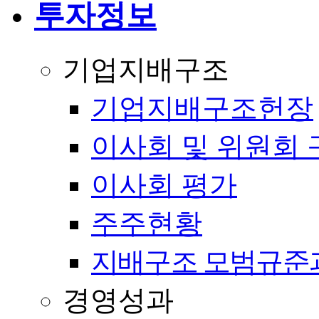
투자정보
기업지배구조
기업지배구조헌장
이사회 및 위원회 
이사회 평가
주주현황
지배구조 모범규준
경영성과