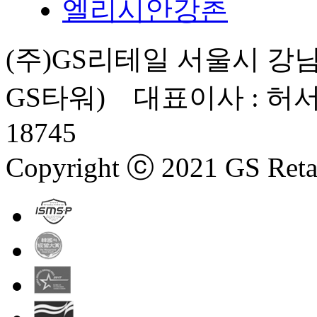
엘리시안강촌
(주)GS리테일 서울시 강남
GS타워) 대표이사 : 허서
18745
Copyright ⓒ 2021 GS Retail