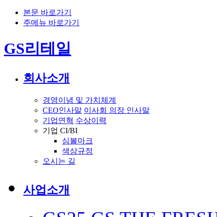
본문 바로가기
주메뉴 바로가기
GS리테일
회사소개
경영이념 및 가치체계
CEO인사말
이사회 의장 인사말
기업연혁
수상이력
기업 CI/BI
심볼마크
색상규정
오시는 길
사업소개