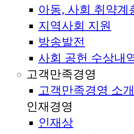
아동, 사회 취약계
지역사회 지원
방송발전
사회 공헌 수상내
고객만족경영
고객만족경영 소
인재경영
인재상