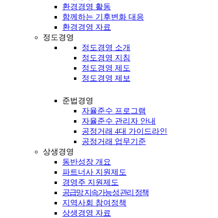
환경경영 활동
함께하는 기후변화 대응
환경경영 자료
정도경영
정도경영 소개
정도경영 지침
정도경영 제도
정도경영 제보
준법경영
자율준수 프로그램
자율준수 관리자 안내
공정거래 4대 가이드라인
공정거래 업무기준
상생경영
동반성장 개요
파트너사 지원제도
경영주 지원제도
공급망 지속가능성 관리 정책
지역사회 참여정책
상생경영 자료