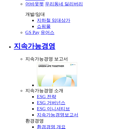
어바웃펫
우리동네 딜리버리
개발/임대
지하철 임대상가
쇼핑몰
GS Pay
유어스
지속가능경영
지속가능경영 보고서
지속가능경영 소개
ESG 전략
ESG 거버넌스
ESG 이니셔티브
지속가능경영보고서
환경경영
환경경영 개요