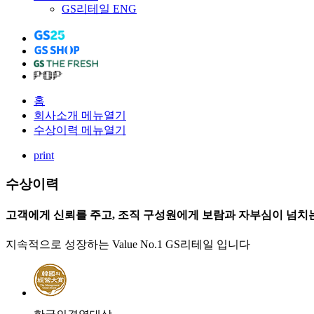
GS리테일 ENG
홈
회사소개
메뉴열기
수상이력
메뉴열기
print
수상이력
고객에게
신뢰
를 주고, 조직 구성원에게
보람
과
자부심
이 넘치
지속적으로 성장하는 Value No.1 GS리테일 입니다