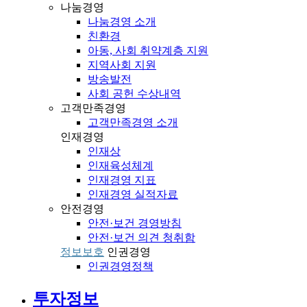
나눔경영
나눔경영 소개
친환경
아동, 사회 취약계층 지원
지역사회 지원
방송발전
사회 공헌 수상내역
고객만족경영
고객만족경영 소개
인재경영
인재상
인재육성체계
인재경영 지표
인재경영 실적자료
안전경영
안전·보건 경영방침
안전·보건 의견 청취함
정보보호
인권경영
인권경영정책
투자정보