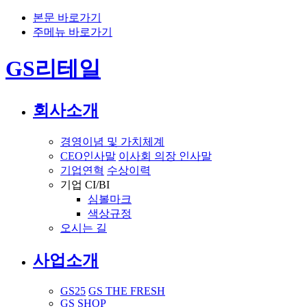
본문 바로가기
주메뉴 바로가기
GS리테일
회사소개
경영이념 및 가치체계
CEO인사말
이사회 의장 인사말
기업연혁
수상이력
기업 CI/BI
심볼마크
색상규정
오시는 길
사업소개
GS25
GS THE FRESH
GS SHOP