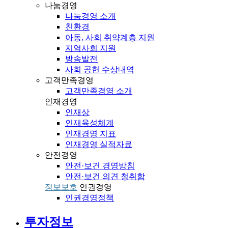
나눔경영
나눔경영 소개
친환경
아동, 사회 취약계층 지원
지역사회 지원
방송발전
사회 공헌 수상내역
고객만족경영
고객만족경영 소개
인재경영
인재상
인재육성체계
인재경영 지표
인재경영 실적자료
안전경영
안전·보건 경영방침
안전·보건 의견 청취함
정보보호
인권경영
인권경영정책
투자정보