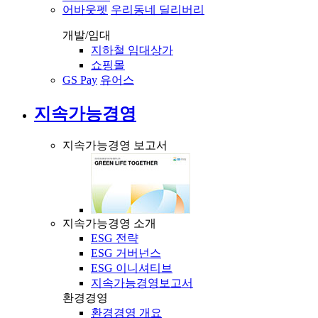
어바웃펫
우리동네 딜리버리
개발/임대
지하철 임대상가
쇼핑몰
GS Pay
유어스
지속가능경영
지속가능경영 보고서
지속가능경영 소개
ESG 전략
ESG 거버넌스
ESG 이니셔티브
지속가능경영보고서
환경경영
환경경영 개요