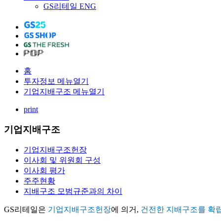
GS리테일 ENG
홈
투자정보
메뉴열기
기업지배구조
메뉴열기
print
기업지배구조
기업지배구조헌장
이사회 및 위원회 구성
이사회 평가
주주현황
지배구조 모범규준과의 차이
GS리테일은
기업지배구조헌장
에 의거,
건전한 지배구조를 확