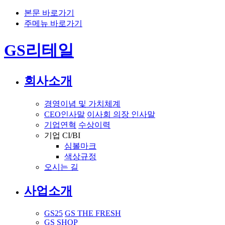
본문 바로가기
주메뉴 바로가기
GS리테일
회사소개
경영이념 및 가치체계
CEO인사말
이사회 의장 인사말
기업연혁
수상이력
기업 CI/BI
심볼마크
색상규정
오시는 길
사업소개
GS25
GS THE FRESH
GS SHOP