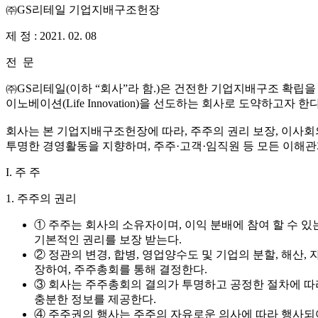
㈜GS리테일 기업지배구조헌장
제 정 : 2021. 02. 08
전 문
㈜GS리테일(이하 “회사”라 함.)은 건전한 기업지배구조 확립
이노베이션(Life Innovation)을 선도하는 회사로 도약하고
회사는 본 기업지배구조헌장에 따라, 주주의 권리 보장, 이사회
투명한 경영활동을 지향하며, 주주·고객·임직원 등 모든 이해관
I. 주 주
1. 주주의 권리
① 주주는 회사의 소유자이며, 이익 분배에 참여 할 수 있
기본적인 권리를 보장 받는다.
② 정관의 변경, 합병, 영업양수도 및 기업의 분할, 해산
장하여, 주주총회를 통해 결정한다.
③ 회사는 주주총회의 결의가 투명하고 공정한 절차에 따
충분한 정보를 제공한다.
④ 주주권의 행사는 주주의 자유로운 의사에 따라 행사되