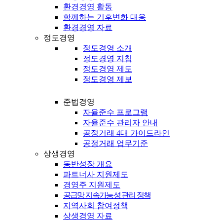
환경경영 활동
함께하는 기후변화 대응
환경경영 자료
정도경영
정도경영 소개
정도경영 지침
정도경영 제도
정도경영 제보
준법경영
자율준수 프로그램
자율준수 관리자 안내
공정거래 4대 가이드라인
공정거래 업무기준
상생경영
동반성장 개요
파트너사 지원제도
경영주 지원제도
공급망 지속가능성 관리 정책
지역사회 참여정책
상생경영 자료