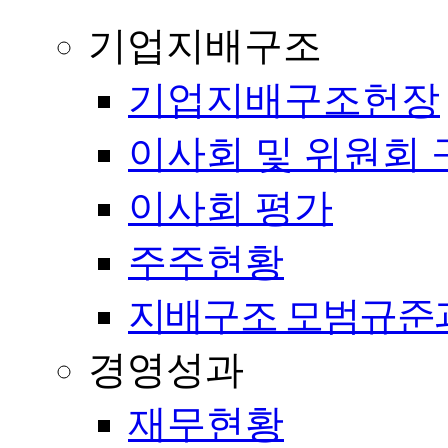
기업지배구조
기업지배구조헌장
이사회 및 위원회 
이사회 평가
주주현황
지배구조 모범규준
경영성과
재무현황