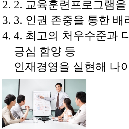
2. 교육훈련프로그램을
3. 인권 존중을 통한 배
4. 최고의 처우수준과 
긍심 함양 등
인재경영을 실현해 나아