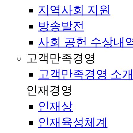
지역사회 지원
방송발전
사회 공헌 수상내
고객만족경영
고객만족경영 소
인재경영
인재상
인재육성체계