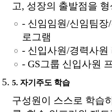
고, 성장의 출발점을 형
- 신임임원/신임팀장
로그램
- 신입사원/경력사원
- GS그룹 신입사원
5. 자기주도 학습
구성원이 스스로 학습하