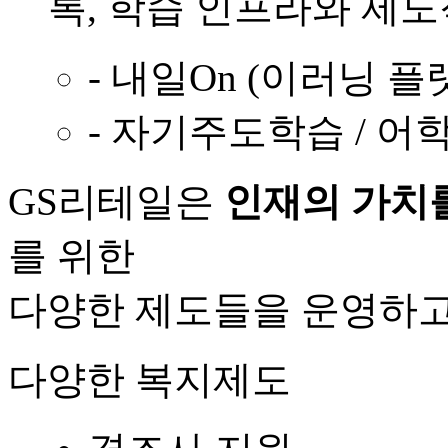
록, 학습 인프라와 제
- 내일On (이러닝 플
- 자기주도학습 / 어
GS리테일은
인재의 가치
를 위한
다양한 제도들을 운영하고
다양한 복지제도