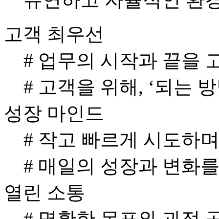
고객 최우선
# 업무의 시작과 끝을
# 고객을 위해, ‘되는 
성장 마인드
# 작고 빠르게 시도하며
# 매일의 성장과 변화
열린 소통
# 명확한 목표와 과정