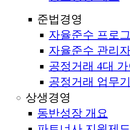
준법경영
자율준수 프로
자율준수 관리자
공정거래 4대 
공정거래 업무
상생경영
동반성장 개요
파트너사 지원제