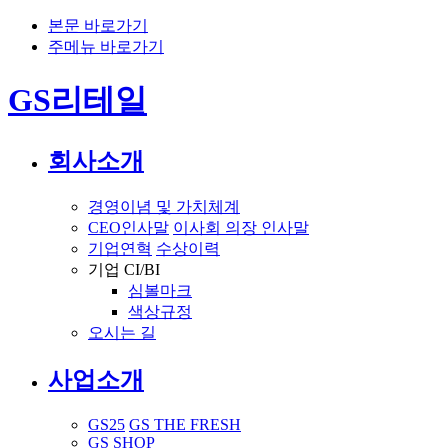
본문 바로가기
주메뉴 바로가기
GS리테일
회사소개
경영이념 및 가치체계
CEO인사말
이사회 의장 인사말
기업연혁
수상이력
기업 CI/BI
심볼마크
색상규정
오시는 길
사업소개
GS25
GS THE FRESH
GS SHOP