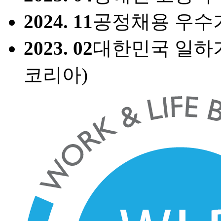
2024.
11
공정채용 우수
2023.
02
대한민국 일하기
코리아)