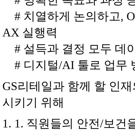
# 치열하게 논의하고, O
AX 실행력
# 설득과 결정 모두 데
# 디지털/AI 툴로 업
GS리테일과 함께 할 인재
시키기 위해
1. 직원들의 안전/보건