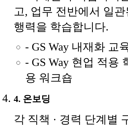
고, 업무 전반에서 일관
행력을 학습합니다.
- GS Way 내재화 
- GS Way 현업 적용 학
용 워크숍
4. 온보딩
각 직책 · 경력 단계별