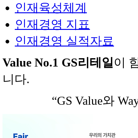
인재육성체계
인재경영 지표
인재경영 실적자료
Value No.1 GS리테일
이 
니다.
“GS Value와 