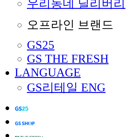
우리동네 딜리버리
오프라인 브랜드
GS25
GS THE FRESH
LANGUAGE
GS리테일 ENG