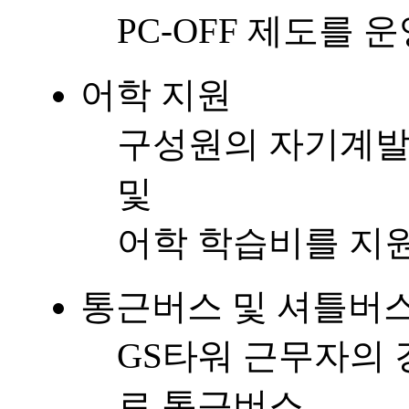
PC-OFF 제도를 
어학 지원
구성원의 자기계발
및
어학 학습비를 지
통근버스 및 셔틀버
GS타워 근무자의 
로 통근버스