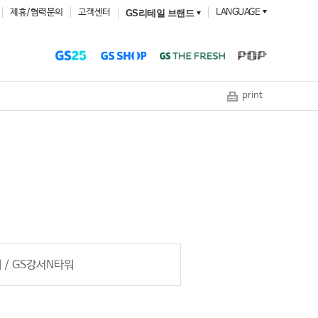
제휴/협력문의
고객센터
LANGUAGE
GS리테일 브랜드
print
 / GS강서N타워