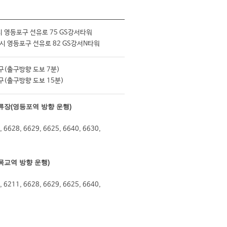
시 영등포구 선유로 75 GS강서타워
시 영등포구 선유로 82 GS강서N타워
구(출구방향 도보 7분)
구(출구방향 도보 15분)
장(영등포역 방향 운행)
교역 방향 운행)