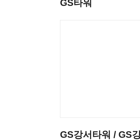
GS타워
GS강서타워 / GS