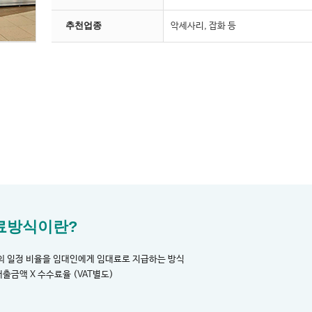
추천업종
악세사리, 잡화 등
료방식이란?
의 일정 비율을 임대인에게 임대료로 지급하는 방식
매출금액 X 수수료율 (VAT별도)