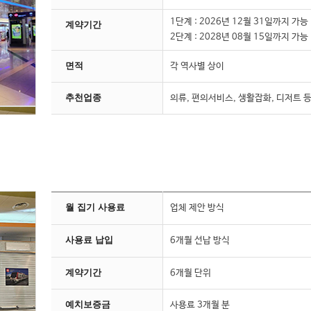
1단계 : 2026년 12월 31일까지 가능
계약기간
2단계 : 2028년 08월 15일까지 가능
면적
각 역사별 상이
추천업종
의류, 편의서비스, 생활잡화, 디저트 
월 집기 사용료
업체 제안 방식
사용료 납입
6개월 선납 방식
계약기간
6개월 단위
예치보증금
사용료 3개월 분