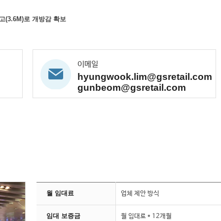
고(3.6M)로 개방감 확보
이메일
hyungwook.lim@gsretail.com
gunbeom@gsretail.com
월 임대료
업체 제안 방식
임대 보증금
월 임대료 * 12개월