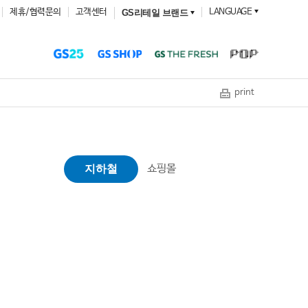
제휴/협력문의
고객센터
LANGUAGE
GS리테일 브랜드
print
쇼핑몰
지하철