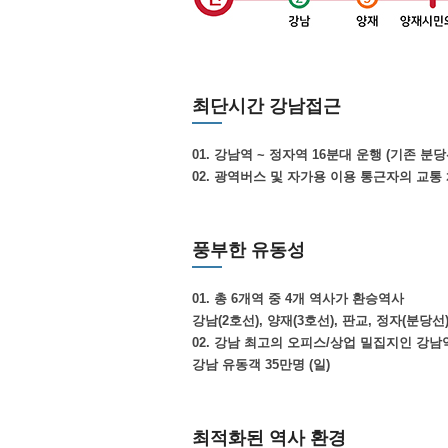
(2011년 9월 개통)
17.3km (16분대)
최단시간 강남접근
01. 강남역 ~ 정자역 16분대 운행 (기존 분당
02. 광역버스 및 자가용 이용 통근자의 교통 
풍부한 유동성
01. 총 6개역 중 4개 역사가 환승역사
강남(2호선), 양재(3호선), 판교, 정자(분당선
02. 강남 최고의 오피스/상업 밀집지인 강남
강남 유동객 35만명 (일)
최적화된 역사 환경