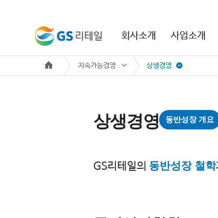
본문 바로가기
주메뉴 바로가기
회사소개
사업소개
지속가능경영
상생경영
상생경영
동반성장 개요
동반성장 철학
GS리테일의