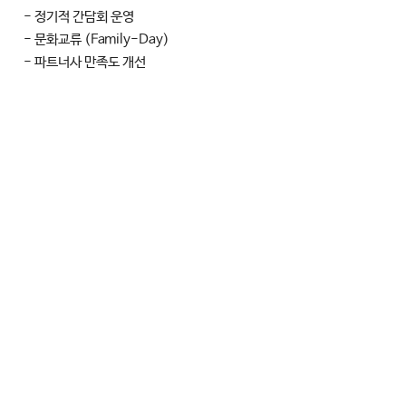
- 정기적 간담회 운영
- 문화교류 (Family-Day)
- 파트너사 만족도 개선