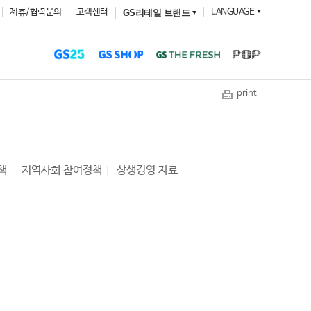
제휴/협력문의
고객센터
LANGUAGE
GS리테일 브랜드
print
책
지역사회 참여정책
상생경영 자료