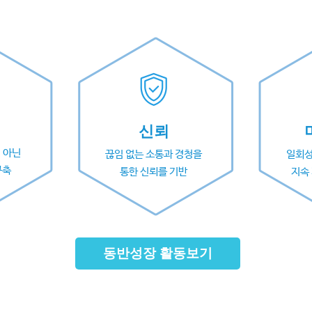
신뢰
 아닌
끊임 없는 소통과 경청을
일회성
구축
통한 신뢰를 기반
지속
동반성장 활동보기