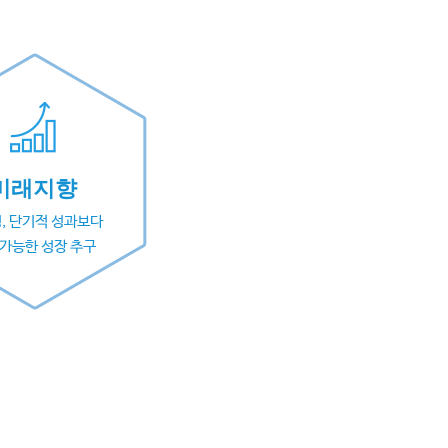
미래지향
, 단기적 성과보다
 가능한 성장 추구