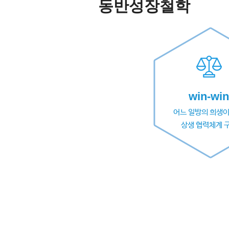
동반성장철학
win-win
어느 일방의 희생이
상생 협력체계 