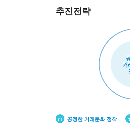
추진전략
공정한 거래문화 정착
01
0