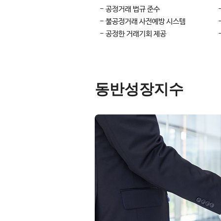
- 공정거래 법규 준수
- 불공정거래 사전예방 시스템
- 공정한 거래기회 제공
동반성장지수