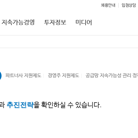
채용안내
입점상담
지속가능경영
투자정보
미디어
파트너사 지원제도
경영주 지원제도
공급망 지속가능성 관리 정
추진전략
과
을 확인하실 수 있습니다.