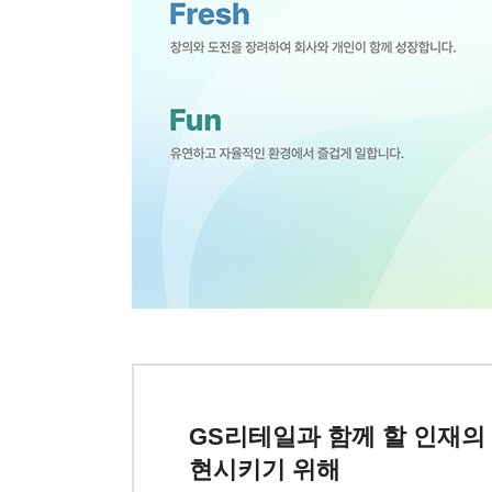
# 고객을 위해, ‘되는 방법’을 먼저 찾습니다.
# 매일의 성장과 변화를 추구합니다.
# 치열하게 논의하고, One Team으로 해냅니다.
# 디지털/AI 툴로 업무 방식을 개선합니다.
GS리테일과 함께 할 인재의
현시키기 위해