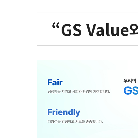
“GS Valu