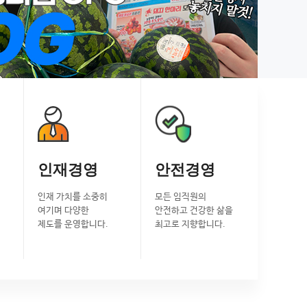
거에
인재경영
안전경영
인재 가치를 소중히
모든 임직원의
여기며 다양한
안전하고 건강한 삶을
제도를 운영합니다.
최고로 지향합니다.