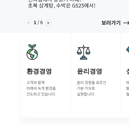
초복 삼계탕, 수박은 GS25에서!
1
/
6
보러가기
환경경영
윤리경영
고객과 함께
윤리 경영을 최우선
미래의 녹색 환경을
기본 가치로
선도하고 있습니다.
실현합니다.