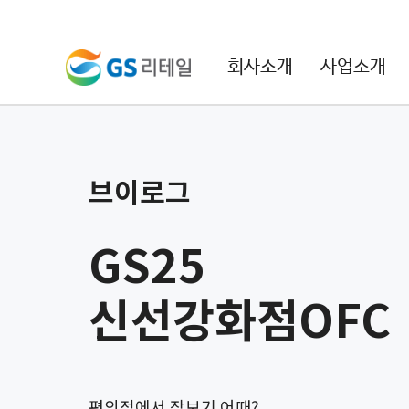
본문 바로가기
주메뉴 바로가기
회사소개
사업소개
브이로그
GS25
신선강화점OFC
편의점에서 장보기 어때?