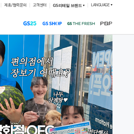
제휴/협력문의
고객센터
LANGUAGE
GS리테일 브랜드
브
E
1
해양 