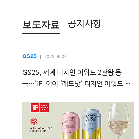
공지사항
보도자료
GS25
2026.08.07
GS25, 세계 디자인 어워드 2관왕 등
극…’iF’ 이어 ‘레드닷’ 디자인 어워드 수
상!