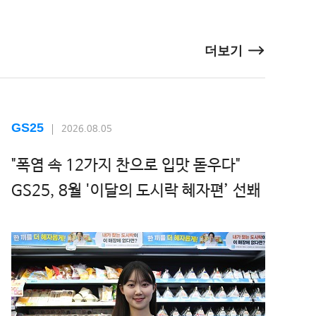
더보기
GS25
2026.08.05
"폭염 속 12가지 찬으로 입맛 돋우다"
GS25, 8월 '이달의 도시락 혜자편’ 선봬