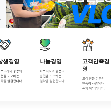
상생경영
나눔경영
고객만족경
영
파트너사와 공동의
파트너사와 공동의
발전을 도모하는
발전을 도모하는
고객 한분 한분의
철학을 실현합니다.
철학을 실현합니다.
만족이 사명이자
존재 이유입니다.