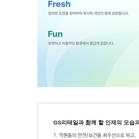
# 고객을 위해, ‘되는 방법’을 먼저 찾습니다.
# 매일의 성장과 변화를 추구합니다.
# 치열하게 논의하고, One Team으로 해냅니다.
# 디지털/AI 툴로 업무 방식을 개선합니다.
GS리테일과 함께 할 인재의 모습
1. 직원들의 안전/보건을 최우선으로 하고,