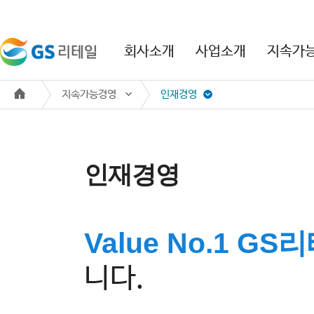
본문 바로가기
주메뉴 바로가기
회사소개
사업소개
지속가
지속가능경영
인재경영
인재경영
Value No.1 GS
니다.