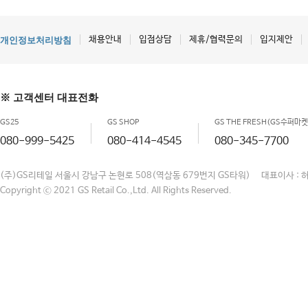
채용안내
입점상담
제휴/협력문의
입지제안
개인정보처리방침
※ 고객센터 대표전화
GS25
GS SHOP
GS THE FRESH(GS수퍼마켓
080-999-5425
080-414-4545
080-345-7700
(주)GS리테일 서울시 강남구 논현로 508(역삼동 679번지 GS타워) 대표이사 : 
Copyright ⓒ 2021 GS Retail Co.,Ltd. All Rights Reserved.