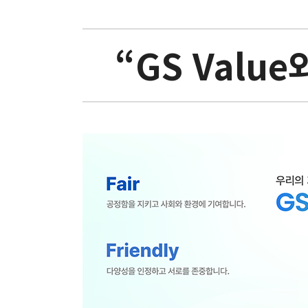
“GS Valu