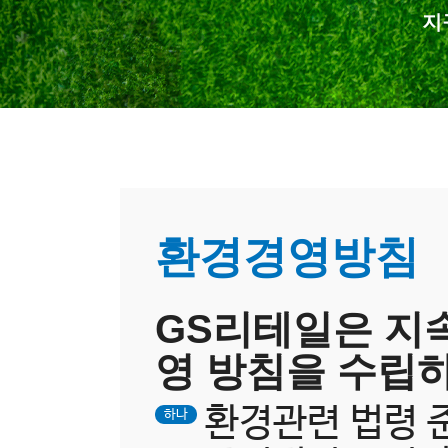
지
환경경영방침
GS리테일은 지
영 방침을 수립
환경관련 법령 
하나