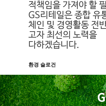
적책임을 가져야 할 
GS리테일은 종합 유
체인 및 경영활동 전
고자 최선의 노력을
다하겠습니다.
환경 슬로건
G