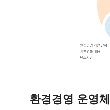
환경경영 기반 강화
기후변화 대응
탄소저감
환경경영 운영