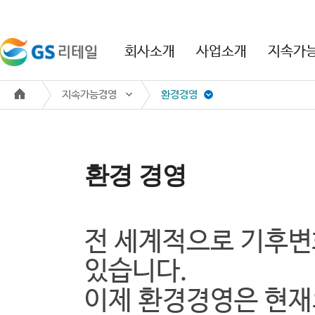
본문 바로가기
주메뉴 바로가기
회사소개
사업소개
지속가
지속가능경영
환경경영
환경 경영
전 세계적으로 기후변
있습니다.
이제 환경경영은 현재