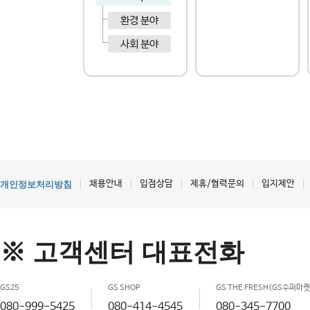
환경 분야
사회 분야
채용안내
입점상담
제휴/협력문의
입지제안
개인정보처리방침
※ 고객센터 대표전화
GS25
GS SHOP
GS THE FRESH(GS수퍼마켓
080-999-5425
080-414-4545
080-345-7700